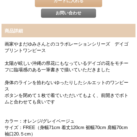
商品詳細
画家やまだゆみさんとのコラボレーションシリーズ デイゴ
プリントワンピース
太陽が眩しい沖縄の県花にもなっているデイゴの花をモチー
フに臨場感のある一筆書きで描いていただきました
身体のラインを拾わないゆったりしたシルエットのワンピー
ス
ボタンを閉めて１枚で着ていただいてもよく、前開きでボト
ムと合わせても良いです
カラー：オレンジ/グレイベージュ
サイズ：FREE（身幅71cm 着丈120cm 裾幅70cm 肩幅70cm
袖口20.５cm）